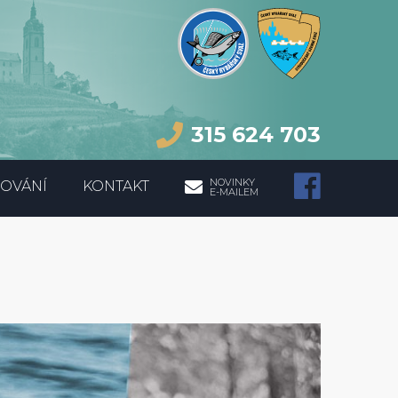
315 624 703
NOVINKY
OVÁNÍ
KONTAKT
E-MAILEM