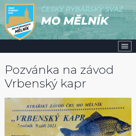
ČESKÝ RYBÁŘSKÝ SVAZ
MO MĚLNÍK
Men
Pozvánka na závod
Vrbenský kapr